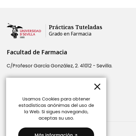
Prácticas Tuteladas
Facultad de Farmacia
C/Profesor García González, 2. 41012 - Sevilla.
954556713
admonpt@us.es
Usamos Cookies para obtener
estadísticas anónimas del uso de
la Web. Si sigues navegando,
aceptas su uso.
Más información